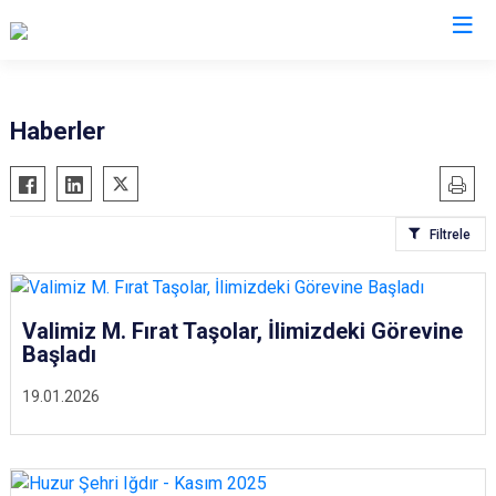
Valilikler
Haberler
Filtrele
Valimiz M. Fırat Taşolar, İlimizdeki Görevine
Başladı
19.01.2026