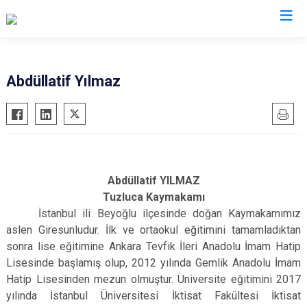
Valilikler
Abdüllatif Yılmaz
Abdüllatif YILMAZ
Tuzluca Kaymakamı
İstanbul ili Beyoğlu ilçesinde doğan Kaymakamımız
aslen Giresunludur. İlk ve ortaokul eğitimini tamamladıktan
sonra lise eğitimine Ankara Tevfik İleri Anadolu İmam Hatip
Lisesinde başlamış olup, 2012 yılında Gemlik Anadolu İmam
Hatip Lisesinden mezun olmuştur. Üniversite eğitimini 2017
yılında İstanbul Üniversitesi İktisat Fakültesi İktisat