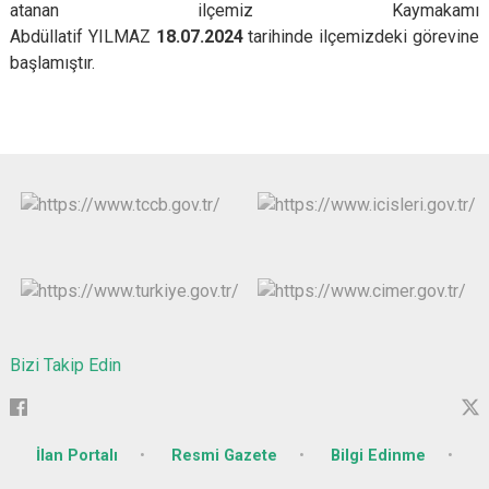
atanan ilçemiz Kaymakamı
Abdüllatif YILMAZ
18.07.2024
tarihinde ilçemizdeki görevine
başlamıştır.
Bizi Takip Edin
İlan Portalı
Resmi Gazete
Bilgi Edinme