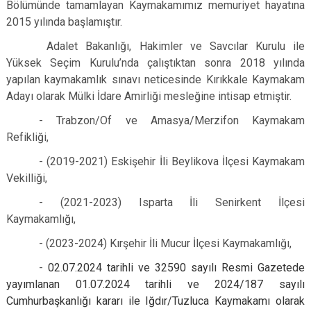
Bölümünde tamamlayan Kaymakamımız memuriyet hayatına
2015 yılında başlamıştır.
Adalet Bakanlığı, Hakimler ve Savcılar Kurulu ile
Yüksek Seçim Kurulu’nda çalıştıktan sonra 2018 yılında
yapılan kaymakamlık sınavı neticesinde Kırıkkale Kaymakam
Adayı olarak Mülki İdare Amirliği mesleğine intisap etmiştir.
- Trabzon/Of ve Amasya/Merzifon Kaymakam
Refikliği,
- (2019-2021) Eskişehir İli Beylikova İlçesi Kaymakam
Vekilliği,
- (2021-2023) Isparta İli Senirkent İlçesi
Kaymakamlığı,
- (2023-2024) Kırşehir İli Mucur İlçesi Kaymakamlığı,
-
02.07.2024 tarihli ve 32590 sayılı Resmi Gazetede
yayımlanan 01.07.2024 tarihli ve 2024/187 sayılı
Cumhurbaşkanlığı kararı ile Iğdır/Tuzluca Kaymakamı olarak