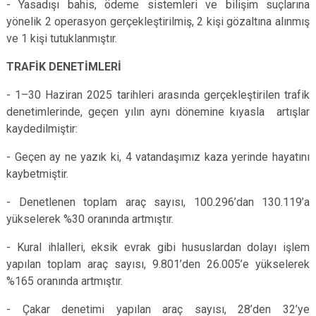
- Yasadışı bahis, ödeme sistemleri ve bilişim suçlarına
yönelik 2 operasyon gerçekleştirilmiş, 2 kişi gözaltına alınmış
ve 1 kişi tutuklanmıştır.
TRAFİK DENETİMLERİ
- 1–30 Haziran 2025 tarihleri arasında gerçekleştirilen trafik
denetimlerinde, geçen yılın aynı dönemine kıyasla artışlar
kaydedilmiştir:
- Geçen ay ne yazık ki, 4 vatandaşımız kaza yerinde hayatını
kaybetmiştir.
- Denetlenen toplam araç sayısı, 100.296’dan 130.119’a
yükselerek %30 oranında artmıştır.
- Kural ihlalleri, eksik evrak gibi hususlardan dolayı işlem
yapılan toplam araç sayısı, 9.801’den 26.005’e yükselerek
%165 oranında artmıştır.
- Çakar denetimi yapılan araç sayısı, 28’den 32’ye