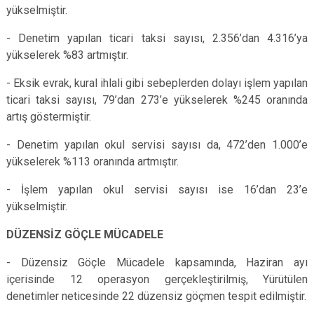
yükselmiştir.
- Denetim yapılan ticari taksi sayısı, 2.356’dan 4.316’ya
yükselerek %83 artmıştır.
- Eksik evrak, kural ihlali gibi sebeplerden dolayı işlem yapılan
ticari taksi sayısı, 79’dan 273’e yükselerek %245 oranında
artış göstermiştir.
- Denetim yapılan okul servisi sayısı da, 472’den 1.000’e
yükselerek %113 oranında artmıştır.
- İşlem yapılan okul servisi sayısı ise 16’dan 23’e
yükselmiştir.
DÜZENSİZ GÖÇLE MÜCADELE
- Düzensiz Göçle Mücadele kapsamında, Haziran ayı
içerisinde 12 operasyon gerçekleştirilmiş, Yürütülen
denetimler neticesinde 22 düzensiz göçmen tespit edilmiştir.