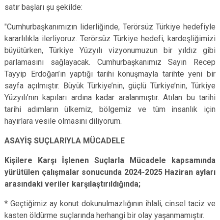
satır başları şu şekilde:
"Cumhurbaşkanımızın liderliğinde, Terörsüz Türkiye hedefiyle
kararlılıkla ilerliyoruz. Terörsüz Türkiye hedefi, kardeşliğimizi
büyütürken, Türkiye Yüzyılı vizyonumuzun bir yıldız gibi
parlamasını sağlayacak. Cumhurbaşkanımız Sayın Recep
Tayyip Erdoğan’ın yaptığı tarihi konuşmayla tarihte yeni bir
sayfa açılmıştır. Büyük Türkiye’nin, güçlü Türkiye’nin, Türkiye
Yüzyılı’nın kapıları ardına kadar aralanmıştır. Atılan bu tarihi
tarihi adımların ülkemiz, bölgemiz ve tüm insanlık için
hayırlara vesile olmasını diliyorum.
ASAYİŞ SUÇLARIYLA MÜCADELE
Kişilere Karşı İşlenen Suçlarla Mücadele kapsamında
yürütülen çalışmalar sonucunda 2024-2025 Haziran ayları
arasındaki veriler karşılaştırıldığında;
* Geçtiğimiz ay konut dokunulmazlığının ihlali, cinsel taciz ve
kasten öldürme suçlarında herhangi bir olay yaşanmamıştır.