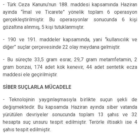
- Türk Ceza Kanunu’nun 188. maddesi kapsamında Haziran
ayında “İmal ve Ticarete” yönelik toplam 6 operasyon
gerçekleştirilmiştir. Bu operasyonlar sonucunda 6 kişi
gözaltına alınmış, 5 kişi tutuklanmıştır.
- 190 ve 191. maddeler kapsamında, yani “kullanıcılık ve
diğer” suçlar çerçevesinde 22 olay meydana gelmiştir.
- Bu süreçte 33,5 gram esrar, 29,7 gram metamfetamin, 2
gram bonzai, 174 adet kök kenevir, 44 adet sentetik ecza
maddesi ele geçirilmiştir.
SİBER SUÇLARLA MÜCADELE
- Teknolojinin yaygınlaşmasıyla birlikte suçun şekli de
değişmektedir. Bu kapsamda Haziran ayında siber vatanda
yürütülen devriyeler sonucunda toplam 13 şahıs ve 32
hesapta suç unsuru tespit edilmiştir. Terörle iltisaklı ise 4
şahıs tespit edilmiştir.