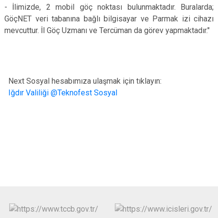
- İlimizde, 2 mobil göç noktası bulunmaktadır. Buralarda;
GöçNET veri tabanına bağlı bilgisayar ve Parmak izi cihazı
mevcuttur. İl Göç Uzmanı ve Tercüman da görev yapmaktadır."
Next Sosyal hesabımıza ulaşmak için tıklayın:
Iğdır Valiliği @Teknofest Sosyal