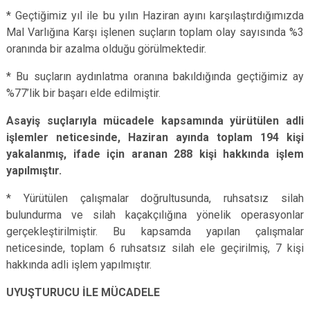
* Geçtiğimiz yıl ile bu yılın Haziran ayını karşılaştırdığımızda
Mal Varlığına Karşı işlenen suçların toplam olay sayısında %3
oranında bir azalma olduğu görülmektedir.
* Bu suçların aydınlatma oranına bakıldığında geçtiğimiz ay
%77’lik bir başarı elde edilmiştir.
Asayiş suçlarıyla mücadele kapsamında yürütülen adli
işlemler neticesinde, Haziran ayında toplam 194 kişi
yakalanmış, ifade için aranan 288 kişi hakkında işlem
yapılmıştır.
* Yürütülen çalışmalar doğrultusunda, ruhsatsız silah
bulundurma ve silah kaçakçılığına yönelik operasyonlar
gerçekleştirilmiştir. Bu kapsamda yapılan çalışmalar
neticesinde, toplam 6 ruhsatsız silah ele geçirilmiş, 7 kişi
hakkında adli işlem yapılmıştır.
UYUŞTURUCU İLE MÜCADELE