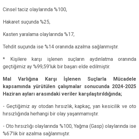
Cinsel taciz olaylarında %100,
Hakaret suçunda %25,
Kasten yaralama olaylarında %17,
Tehdit suçunda ise %14 oranında azalma sağlanmıştır.
* Kişilere karşı işlenen suçların aydınlatma oranında
geçtiğimiz ay %99,59’luk bir başarı elde edilmiştir.
Mal Varlığına Karşı İşlenen Suçlarla Mücadele
kapsamında yürütülen çalışmalar sonucunda 2024-2025
Haziran ayları arasındaki veriler karşılaştırıldığında;
- Geçtiğimiz ay otodan hırsızlık, kapkaç, yan kesicilik ve oto
hırsızlığında herhangi bir olay yaşanmamıştır.
- Oto hırsızlığı olaylarında %100, Yağma (Gasp) olaylarında ise
%67’lik bir azalma sağlanmıştır.