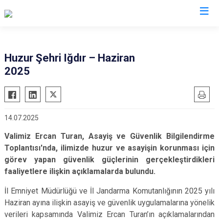
Valilikler
Huzur Şehri Iğdır – Haziran
2025
14.07.2025
Valimiz Ercan Turan, Asayiş ve Güvenlik Bilgilendirme
Toplantısı'nda, ilimizde huzur ve asayişin korunması için
görev yapan güvenlik güçlerinin gerçekleştirdikleri
faaliyetlere ilişkin açıklamalarda bulundu.
İl Emniyet Müdürlüğü ve İl Jandarma Komutanlığının 2025 yılı
Haziran ayına ilişkin asayiş ve güvenlik uygulamalarına yönelik
verileri kapsamında Valimiz Ercan Turan’ın açıklamalarından