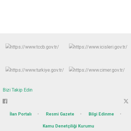
Bizi Takip Edin
İlan Portalı
Resmi Gazete
Bilgi Edinme
Kamu Denetçiliği Kurumu