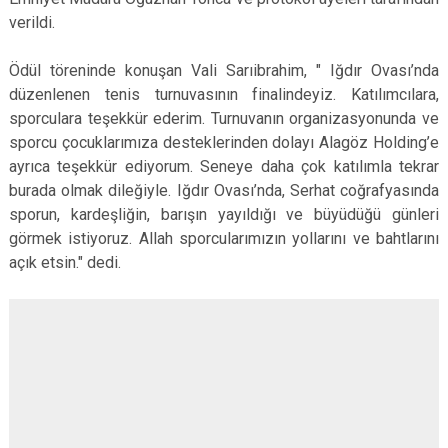
verildi.
Ödül töreninde konuşan Vali Sarıibrahim, " Iğdır Ovası’nda
düzenlenen tenis turnuvasının finalindeyiz. Katılımcılara,
sporculara teşekkür ederim. Turnuvanın organizasyonunda ve
sporcu çocuklarımıza desteklerinden dolayı Alagöz Holding’e
ayrıca teşekkür ediyorum. Seneye daha çok katılımla tekrar
burada olmak dileğiyle. Iğdır Ovası’nda, Serhat coğrafyasında
sporun, kardeşliğin, barışın yayıldığı ve büyüdüğü günleri
görmek istiyoruz. Allah sporcularımızın yollarını ve bahtlarını
açık etsin." dedi.