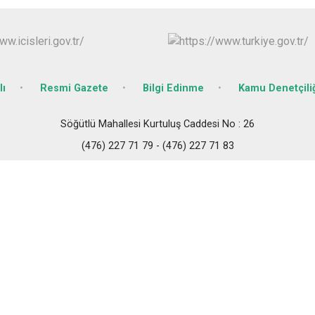
lı
Resmi Gazete
Bilgi Edinme
Kamu Denetçili
Söğütlü Mahallesi Kurtuluş Caddesi No : 26
(476) 227 71 79 - (476) 227 71 83