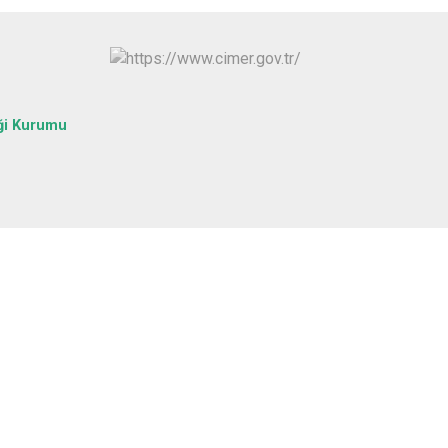
ği Kurumu