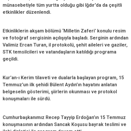
münasebetiyle tüm yurtta olduğu gibi Iğdır'da da çeşitli
etkinlikler düzenlendi.
Etkinliklerin akşam bölümü ‘Milletin Zaferi’ konulu resim
ve fotoğraf sergisinin açılışıyla başladı. Serginin ardından
Valimiz Ercan Turan, il protokolü, şehit aileleri ve gaziler,
STK temsilcileri ve vatandaşların katıldığı programa
geçildi.
Kur'an-ı Kerim tilaveti ve dualarla başlayan program, 15
Temmuz'un ilk şehidi Bülent Aydın’ın hayatını anlatan
belgeselin gösterimi, şiirlerin okunması ve protokol
konuşmaları ile sürdü.
Cumhurbaşkanımız Recep Tayyip Erdoğan’ın 15 Temmuz
konuşmasının ardından Sancak Koşusu bayrak teslimi ve